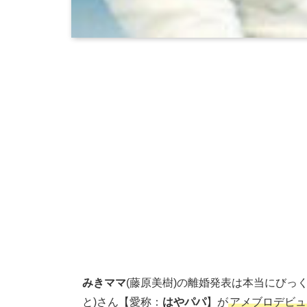
みきママ
(藤原美樹)の離婚発表は本当にびっ
と)さん【愛称：
はやパパ
】が
アメブロデビュ