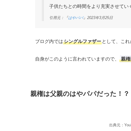
子供たちとの時間をより充実させてい
引用元：『
はやパパ
』2023年3月25日
ブログ内では
シングルファザー
として、これ
自身がこのように言われていますので、
親権
親権は父親のはやパパだった！？
出典元：You