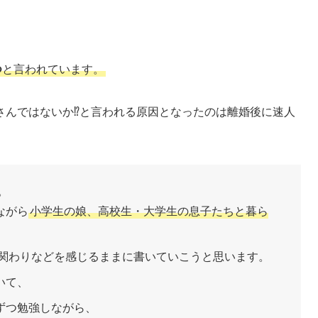
つ
と言われています。
さんではないか⁉と言われる原因となったのは離婚後に速人
。
ながら
小学生の娘、高校生・大学生の息子たちと暮ら
関わりなどを感じるままに書いていこうと思います。
いて、
ずつ勉強しながら、