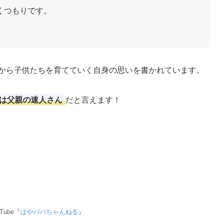
くつもりです。
から子供たちを育てていく自身の思いを書かれています。
は父親の速人さん
だと言えます！
Tube『
はやパパちゃんねる
』