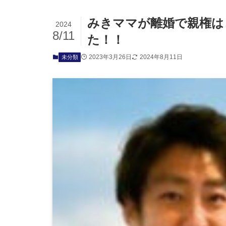
みきママが離婚で親権は
2024
8/11
た！！
2023年3月26日
2024年8月11日
未分類