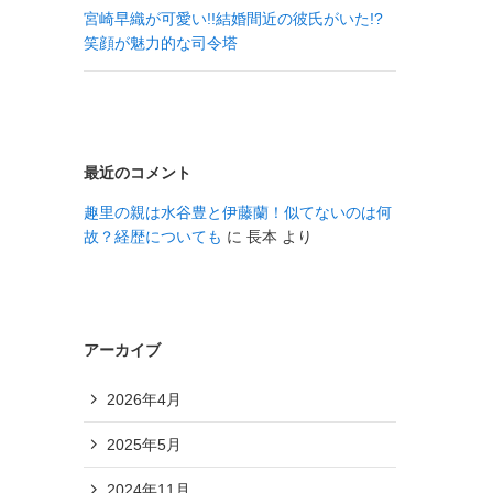
宮崎早織が可愛い!!結婚間近の彼氏がいた!?
笑顔が魅力的な司令塔
最近のコメント
趣里の親は水谷豊と伊藤蘭！似てないのは何
故？経歴についても
に
長本
より
アーカイブ
2026年4月
2025年5月
2024年11月