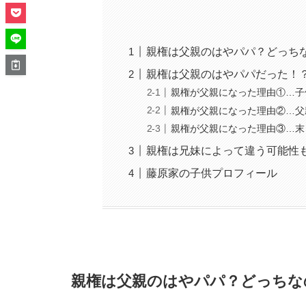
親権は父親のはやパパ？どっち
親権は父親のはやパパだった！
親権が父親になった理由①…子
親権が父親になった理由②…父
親権が父親になった理由③…末
親権は兄妹によって違う可能性も
藤原家の子供プロフィール
親権は父親のはやパパ？どっちな