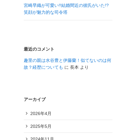
宮崎早織が可愛い!!結婚間近の彼氏がいた!?
笑顔が魅力的な司令塔
最近のコメント
趣里の親は水谷豊と伊藤蘭！似てないのは何
故？経歴についても
に
長本
より
アーカイブ
2026年4月
2025年5月
2024年11月