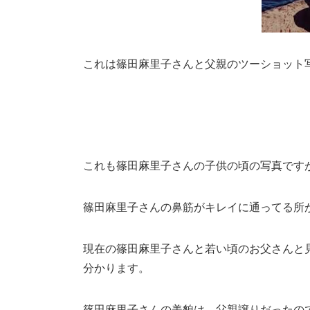
これは篠田麻里子さんと父親のツーショット
これも篠田麻里子さんの子供の頃の写真です
篠田麻里子さんの鼻筋がキレイに通ってる所
現在の篠田麻里子さんと若い頃のお父さんと
分かります。
篠田麻里子さんの美貌は、父親譲りだったの