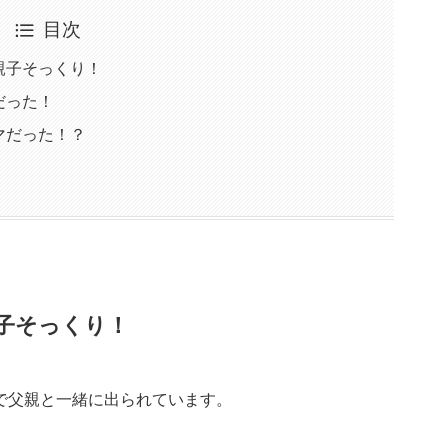
目次
親子そっくり！
だった！
マだった！？
子そっくり！
内で父親と一緒に出られています。