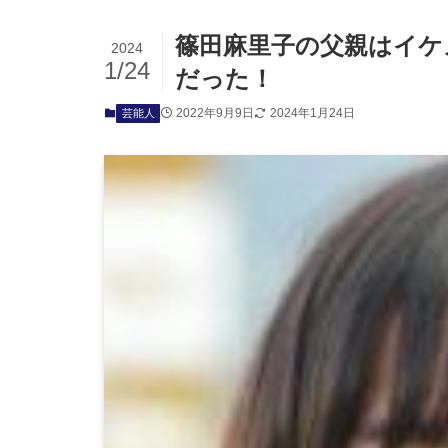
篠田麻里子の父親はイケ
2024
1/24
だった！
2022年9月9日
2024年1月24日
芸能人