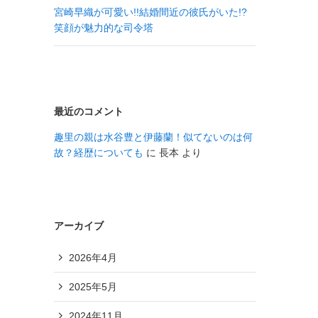
宮崎早織が可愛い!!結婚間近の彼氏がいた!?
笑顔が魅力的な司令塔
最近のコメント
趣里の親は水谷豊と伊藤蘭！似てないのは何
故？経歴についても
に
長本
より
アーカイブ
2026年4月
2025年5月
2024年11月