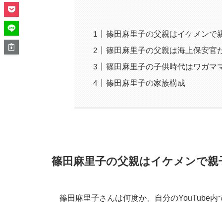
篠田麻里子の父親はイケメンで
篠田麻里子の父親は海上保安官
篠田麻里子の子供時代はワガマ
篠田麻里子の家族構成
篠田麻里子の父親はイケメンで親
篠田麻里子さんは何度か、自分のYouTube