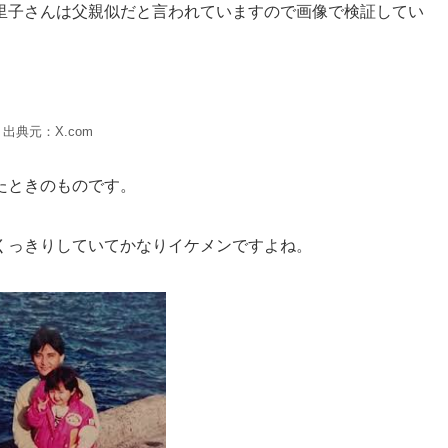
里子さんは父親似だと言われていますので画像で検証してい
出典元：X.com
たときのものです。
くっきりしていてかなりイケメンですよね。