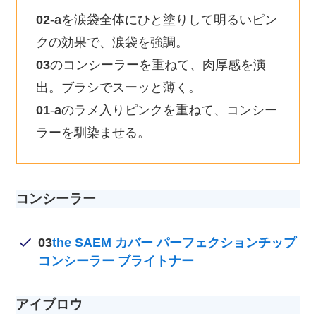
02
-
a
を涙袋全体にひと塗りして明るいピン
クの効果で、涙袋を強調。
03
のコンシーラーを重ねて、肉厚感を演
出。ブラシでスーッと薄く。
01
-
a
のラメ入りピンクを重ねて、コンシー
ラーを馴染ませる。
コンシーラー
03
the SAEM カバー パーフェクションチップ
コンシーラー ブライトナー
アイブロウ