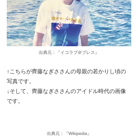
出典元：『イコラブ＠プレス』
↑こちらが齊藤なぎささんの母親の若かりし頃の
写真です。
↓そして、齊藤なぎささんのアイドル時代の画像
です。
出典元：『Wikipedia』