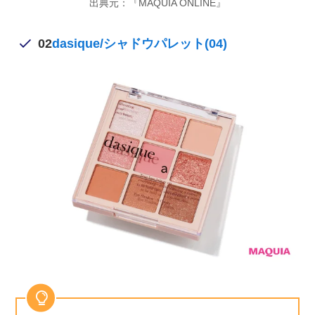
出典元：『MAQUIA ONLINE』
02
dasique/シャドウパレット(04)