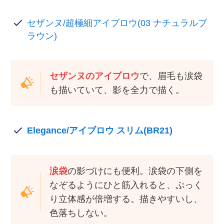
セザンヌ/超極細アイブロウ(03 ナチュラルブ
ラウン)
セザンヌのアイブロウ
で、眉毛も涙袋
も描いていて、影を全力で描く。
Elegance/アイブロウ スリム(BR21)
涙袋
の影づけにも便利。涙袋の下側を
なぞるようにひと筋入れると、ぷっく
り立体感が倍増する。描きやすいし、
色落ちしない。