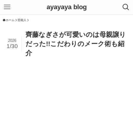
ayayaya blog
ホーム
芸能人
齊藤なぎさが可愛いのは母親譲り
2026
だった!!こだわりのメーク術も紹
1/30
介