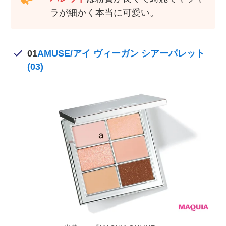
ラが細かく本当に可愛い。
01
AMUSE/アイ ヴィーガン シアーパレット
(03)