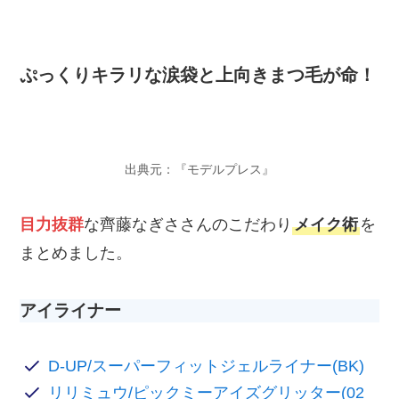
ぷっくりキラリな涙袋と上向きまつ毛が命！
出典元：『モデルプレス』
目力抜群
な齊藤なぎささんのこだわり
メイク術
を
まとめました。
アイライナー
D-UP/スーパーフィットジェルライナー(BK)
リリミュウ/ピックミーアイズグリッター(02