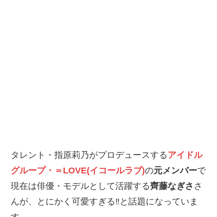
タレント・指原莉乃がプロデュースする
アイドル
グループ・＝LOVE(イコールラブ)
の
元メンバー
で
現在は俳優・モデルとして活躍する
齊藤なぎさ
さ
んが、とにかく可愛すぎる‼と話題になっていま