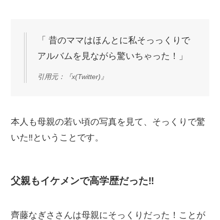
「 昔のママはほんとに私そっっくりで
アルバムを見ながら驚いちゃった！」
引用元：『x(Twitter)』
本人も母親の若い頃の写真を見て、そっくりで驚
いた‼ということです。
父親もイケメンで高学歴だった‼
齊藤なぎささんは母親にそっくりだった！ことが