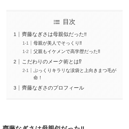
目次
齊藤なぎさは母親似だった‼
母親が美人でそっくり‼
父親もイケメンで高学歴だった‼
こだわりのメーク術とは⁉
ぷっくりキラリな涙袋と上向きまつ毛が
命！
齊藤なぎさのプロフィール
齊藤なぎさは母親似だった‼