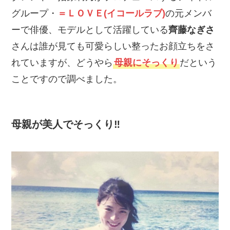
グループ・
＝ＬＯＶＥ(イコールラブ)
の元メンバ
ーで俳優、モデルとして活躍している
齊藤なぎさ
さんは誰が見ても可愛らしい整ったお顔立ちをさ
れていますが、どうやら
母親にそっくり
だという
ことですので調べました。
母親が美人でそっくり‼