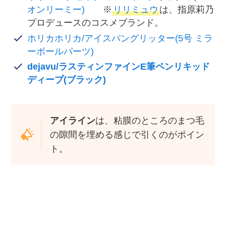
オンリーミー)
※
リリミュウ
は、指原莉乃
プロデュースのコスメブランド。
ホリカホリカ/アイスパングリッター(5号 ミラ
ーボールパーツ)
dejavu/ラスティンファインE筆ペンリキッド
ディープ(ブラック)
アイライン
は、粘膜のところのまつ毛
の隙間を埋める感じで引くのがポイン
ト。