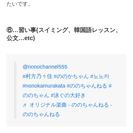
たいです。
⑥…習い事(スイミング、韓国語レッスン、
公文…etc)
@nonochannel555
#村方乃々佳
#ののかちゃん
#노노카
#nonokamurakata
#ののちゃんねる
#
ののちゃん
#泳ぐの大好き
♬ オリジナル楽曲 - ののちゃんねる -
ののちゃんねる