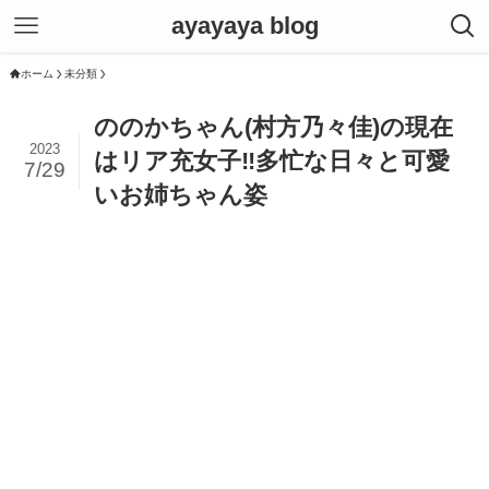
ayayaya blog
ホーム
未分類
ののかちゃん(村方乃々佳)の現在
2023
はリア充女子‼多忙な日々と可愛
7/29
いお姉ちゃん姿