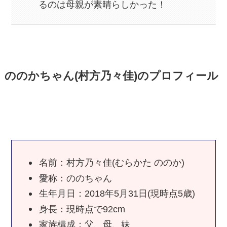
るのは母親が素晴らしかった！
ののかちゃん(村方乃々佳)のプロフィール
名前：村方乃々佳(むらかた ののか)
愛称：ののちゃん
生年月日：2018年5月31日(現時点5歳)
身長：現時点で92cm
家族構成：父、母、妹