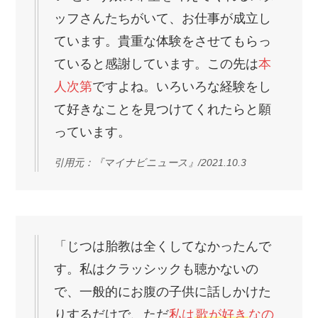
ッフさんたちがいて、お仕事が成立し
ています。貴重な体験をさせてもらっ
ていると感謝しています。この先は
本
人次第
ですよね。いろいろな経験をし
て好きなことを見つけてくれたらと願
っています。
引用元：『マイナビニュース』/2021.10.3
「じつは胎教は全くしてなかったんで
す。私はクラッシックも聴かないの
で、一般的にお腹の子供に話しかけた
りするだけで、ただ
私は
歌が好き
なの