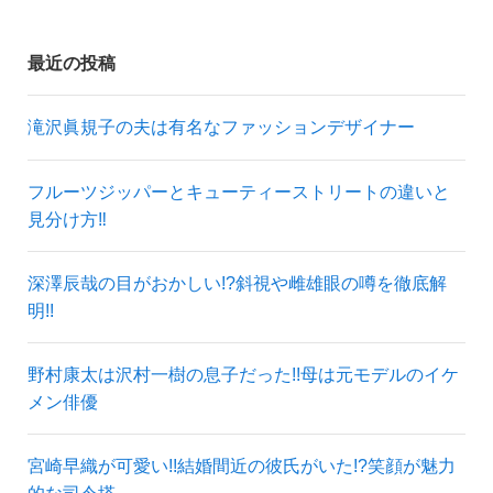
最近の投稿
滝沢眞規子の夫は有名なファッションデザイナー
フルーツジッパーとキューティーストリートの違いと
見分け方‼
深澤辰哉の目がおかしい!?斜視や雌雄眼の噂を徹底解
明!!
野村康太は沢村一樹の息子だった!!母は元モデルのイケ
メン俳優
宮崎早織が可愛い!!結婚間近の彼氏がいた!?笑顔が魅力