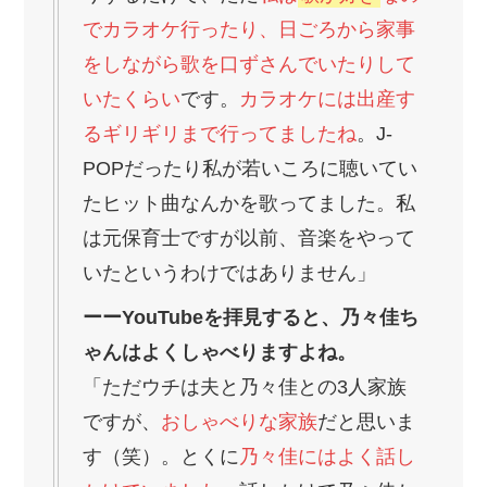
でカラオケ行ったり、日ごろから家事
をしながら歌を口ずさんでいたりして
いたくらい
です。
カラオケには出産す
るギリギリまで行ってましたね
。J-
POPだったり私が若いころに聴いてい
たヒット曲なんかを歌ってました。私
は元保育士ですが以前、音楽をやって
いたというわけではありません」
ーーYouTubeを拝見すると、乃々佳ち
ゃんはよくしゃべりますよね。
「ただウチは夫と乃々佳との3人家族
ですが、
おしゃべりな家族
だと思いま
す（笑）。とくに
乃々佳にはよく話し