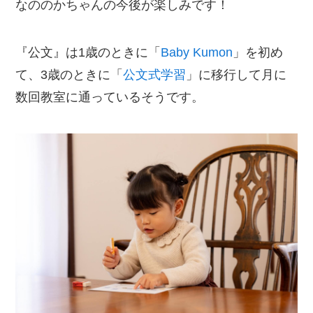
なののかちゃんの今後が楽しみです！
『公文』は1歳のときに「
Baby Kumon
」を初め
て、3歳のときに「
公文式学習
」に移行して月に
数回教室に通っているそうです。