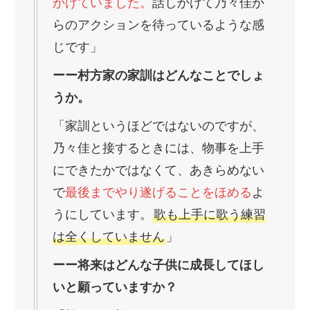
かけていました。
話しかけて乃々佳か
らのアクションを待っているような感
じです」
ーー村方家の家訓はどんなことでしょ
うか。
「家訓というほどではないのですが、
乃々佳と接するときには、物事を上手
にできたかではなくて、あきらめない
で
最後までやり遂げることをほめる
よ
うにしています。
歌も上手に歌う練習
は全くしていません
」
ーー将来はどんな子供に成長してほし
いと願っていますか？