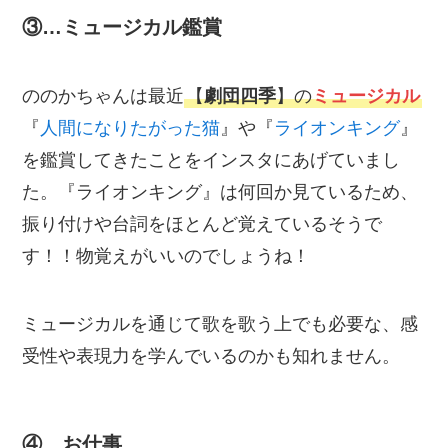
③…ミュージカル鑑賞
ののかちゃんは最近
【
劇団四季
】の
ミュージカル
『
人間になりたがった猫
』や『
ライオンキング
』
を鑑賞してきたことをインスタにあげていまし
た。『ライオンキング』は何回か見ているため、
振り付けや台詞をほとんど覚えているそうで
す！！物覚えがいいのでしょうね！
ミュージカルを通じて歌を歌う上でも必要な、感
受性や表現力を学んでいるのかも知れません。
④…お仕事