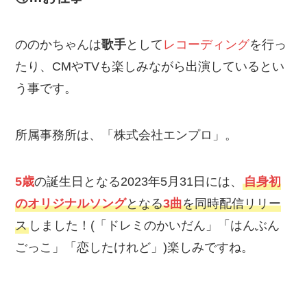
ののかちゃんは
歌手
として
レコーディング
を行っ
たり、CMやTVも楽しみながら出演しているとい
う事です。
所属事務所は、「株式会社エンプロ」。
5歳
の誕生日となる2023年5月31日には、
自身初
のオリジナルソング
となる
3曲
を同時配信リリー
ス
しました！(「ドレミのかいだん」「はんぶん
ごっこ」「恋したけれど」)楽しみですね。