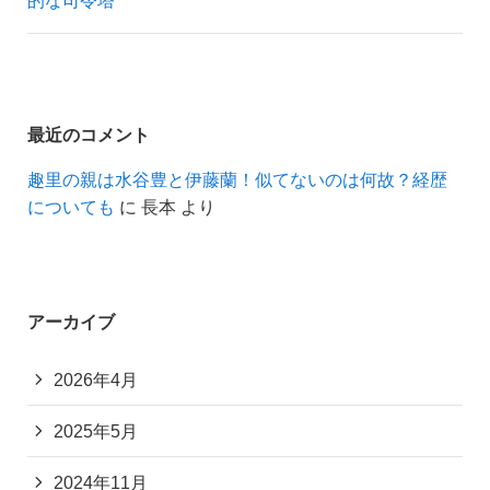
的な司令塔
最近のコメント
趣里の親は水谷豊と伊藤蘭！似てないのは何故？経歴
についても
に
長本
より
アーカイブ
2026年4月
2025年5月
2024年11月