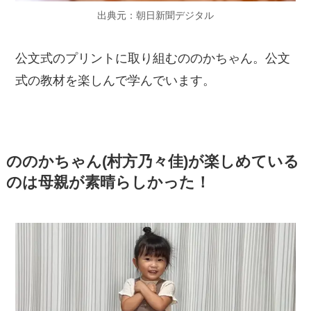
出典元：朝日新聞デジタル
公文式のプリントに取り組むののかちゃん。公文
式の教材を楽しんで学んでいます。
ののかちゃん(村方乃々佳)が楽しめている
のは母親が素晴らしかった！