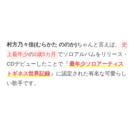
村方乃々佳(むらかた ののか)
ちゃんと言えば、
史
上最年少
の
2歳5カ月
でソロアルバムをリリース・
CDデビューしたことで『
最年少ソロアーティス
トギネス世界記録
』に認定された有名な可愛らし
い歌手です。