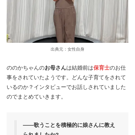
出典元：女性自身
ののかちゃんの
お母さん
は結婚前は
保育士
のお仕
事をされていたようです。どんな子育てをされて
いるのか？インタビューでお話しされていました
のでまとめていきます。
――歌うことを積極的に娘さんに教え
られましたか?