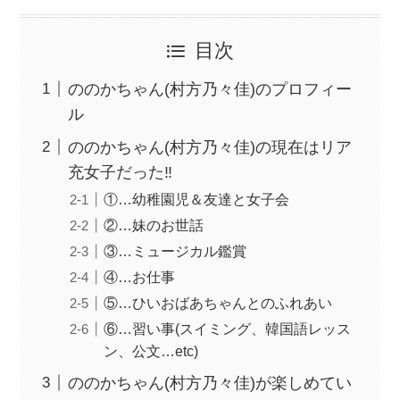
目次
ののかちゃん(村方乃々佳)のプロフィー
ル
ののかちゃん(村方乃々佳)の現在はリア
充女子だった‼
①…幼稚園児＆友達と女子会
②…妹のお世話
③…ミュージカル鑑賞
④…お仕事
⑤…ひいおばあちゃんとのふれあい
⑥…習い事(スイミング、韓国語レッス
ン、公文…etc)
ののかちゃん(村方乃々佳)が楽しめてい