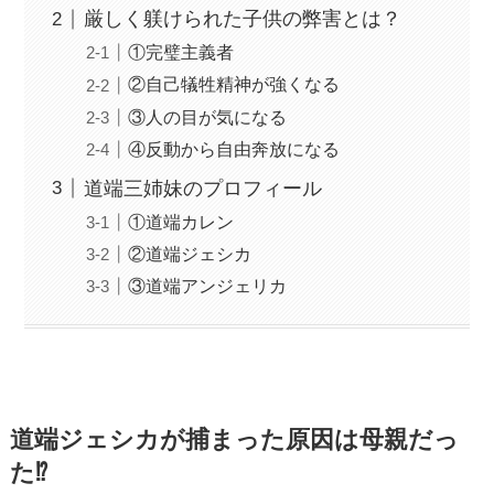
厳しく躾けられた子供の弊害とは？
①完璧主義者
②自己犠牲精神が強くなる
③人の目が気になる
④反動から自由奔放になる
道端三姉妹のプロフィール
①道端カレン
②道端ジェシカ
③道端アンジェリカ
道端ジェシカが捕まった原因は母親だっ
た⁉