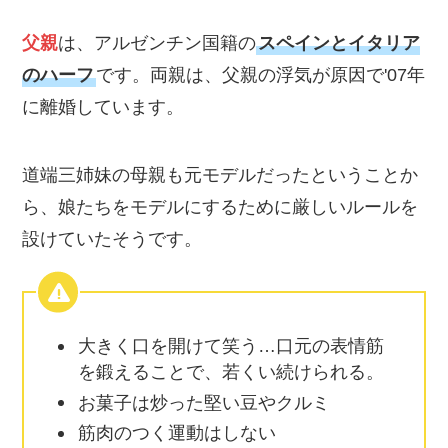
父親
は、アルゼンチン国籍の
スペインとイタリア
のハーフ
です。両親は、父親の浮気が原因で'07年
に離婚しています。
道端三姉妹の母親も元モデルだったということか
ら、娘たちをモデルにするために厳しいルールを
設けていたそうです。
大きく口を開けて笑う…口元の表情筋
を鍛えることで、若くい続けられる。
お菓子は炒った堅い豆やクルミ
筋肉のつく運動はしない