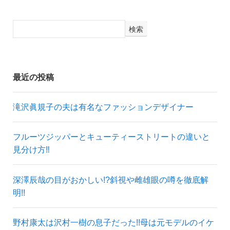
検索
最近の投稿
滝沢眞規子の夫は有名なファッションデザイナー
フルーツジッパーとキューティーストリートの違いと
見分け方‼
深澤辰哉の目がおかしい!?斜視や雌雄眼の噂を徹底解
明!!
野村康太は沢村一樹の息子だった!!母は元モデルのイケ