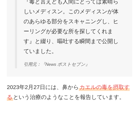
『毒と言えども人間にとっては素晴ら
しいメディスン。このメディスンが体
のあらゆる部分をスキャニングし、ヒ
ーリングが必要な所を探してくれま
す』と綴り、嘔吐する瞬間まで公開し
ていました。
引用元：『News ポストセブン』
2023年2月27日には、鼻から
カエルの毒を摂取す
る
という治療のようなことを報告しています。