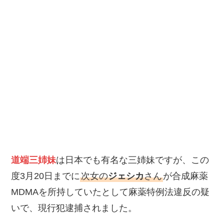
道端三姉妹
は日本でも有名な三姉妹ですが、この
度3月20日までに
次女の
ジェシカ
さん
が合成麻薬
MDMAを所持していたとして麻薬特例法違反の疑
いで、現行犯逮捕されました。