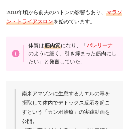
2010年頃から前夫のバトンの影響もあり、
マラソ
ン・トライアスロン
を始めています。
体質は
筋肉質
になり、「
バレリーナ
のように細く、引き締まった筋肉にし
たい」と発言していた。
南米アマゾンに生息するカエルの毒を
摂取して体内でデトックス反応を起こ
すという「カンボ治療」の実践動画を
公開。