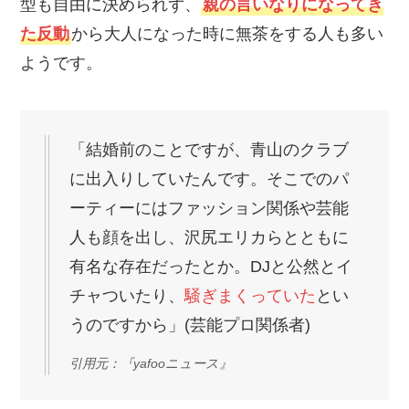
型も自由に決められず、
親の言いなりになってき
た反動
から大人になった時に無茶をする人も多い
ようです。
「結婚前のことですが、青山のクラブ
に出入りしていたんです。そこでのパ
ーティーにはファッション関係や芸能
人も顔を出し、沢尻エリカらとともに
有名な存在だったとか。DJと公然とイ
チャついたり、
騒ぎまくっていた
とい
うのですから」(芸能プロ関係者)
引用元：『yafooニュース』