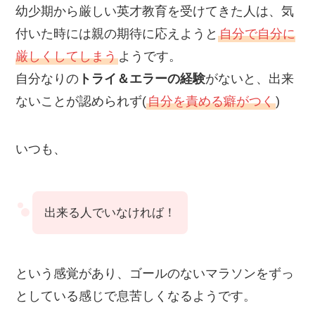
幼少期から厳しい英才教育を受けてきた人は、気
付いた時には親の期待に応えようと
自分で自分に
厳しくしてしまう
ようです。
自分なりの
トライ＆エラーの経験
がないと、出来
ないことが認められず(
自分を責める癖がつく
)
いつも、
出来る人でいなければ！
という感覚があり、ゴールのないマラソンをずっ
としている感じで息苦しくなるようです。