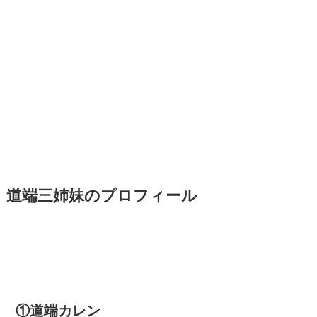
道端三姉妹のプロフィール
①道端カレン