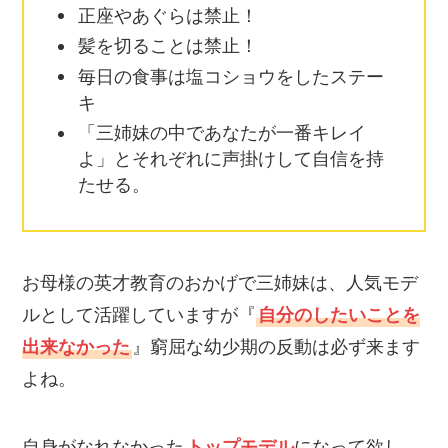
正座やあぐらは禁止！
髪を切ることは禁止！
毎日の食事は塩コショウをしたステー
キ
「三姉妹の中であなたが一番キレイ
よ」とそれぞれに声掛けして自信を持
たせる。
お母様の英才教育のおかげで三姉妹は、人気モデ
ルとして活躍していますが『
自分のしたいことを
出来なかった
』窮屈な幼少期の反動は必ず来ます
よね。
自身がなれなかった
トップモデル
になって欲し