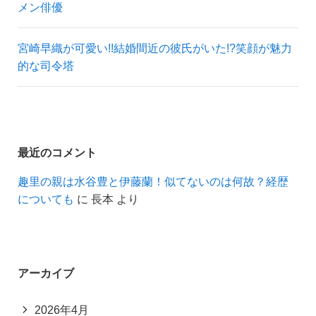
メン俳優
宮崎早織が可愛い!!結婚間近の彼氏がいた!?笑顔が魅力
的な司令塔
最近のコメント
趣里の親は水谷豊と伊藤蘭！似てないのは何故？経歴
についても
に
長本
より
アーカイブ
2026年4月