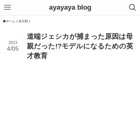
ayayaya blog
ホーム
未分類
道端ジェシカが捕まった原因は母
2023
親だった!?モデルになるための英
4/05
才教育