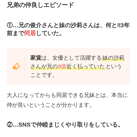
兄弟の仲良しエピソード
①…兄の俊介さんと妹の沙莉さんは、何と‼3年
前まで
同居
していた。
家賃
は、女優として活躍する
妹の沙莉
さんが兄の
3倍
近く払っていた
という
ことです。
大人になってからも同居できる兄妹とは、本当に
仲が良いということが分かります。
②…SNSで仲睦まじくやり取りをしている。