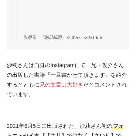
引用元：『朝日新聞デジタル』/2021.6.5
沙莉さんは自身のInstagramにて、兄・俊介さん
の出版した書籍『一旦書かせて頂きます』を紹介
するとともに
兄の文章は大好き
だとコメントされ
ています。
2021年6月5日に出版された、沙莉さん初の
フォ
トエッセイ本『【さり】ではなく【さいり】で