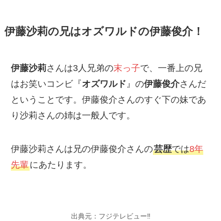
伊藤沙莉の兄はオズワルドの伊藤俊介！
伊藤沙莉
さんは3人兄弟の
末っ子
で、一番上の兄
はお笑いコンビ『
オズワルド
』の
伊藤俊介
さんだ
ということです。伊藤俊介さんのすぐ下の妹であ
り沙莉さんの姉は一般人です。
伊藤沙莉さんは兄の伊藤俊介さんの
芸歴
では
8年
先輩
にあたります。
出典元：フジテレビュー‼