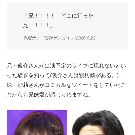
「兄！！！！ どこに行った
兄！！！！」
引用元：『日刊ゲンダイ』/2020.6.21
兄・俊介さんが出演予定のライブに現れないとい
った騒ぎを知って(俊介さんは寝坊癖がある。)、
妹・沙莉さんがコミカルなツイートをしていたこ
とからも兄妹愛が感じられますね。