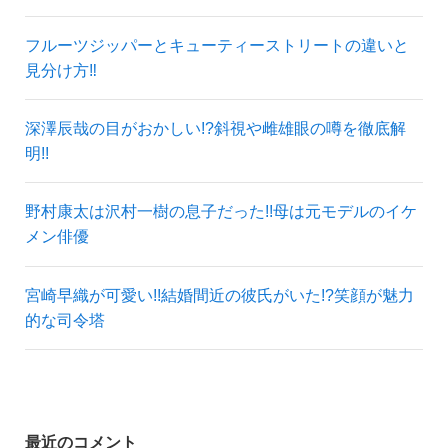
フルーツジッパーとキューティーストリートの違いと
見分け方‼
深澤辰哉の目がおかしい!?斜視や雌雄眼の噂を徹底解
明!!
野村康太は沢村一樹の息子だった!!母は元モデルのイケ
メン俳優
宮崎早織が可愛い!!結婚間近の彼氏がいた!?笑顔が魅力
的な司令塔
最近のコメント