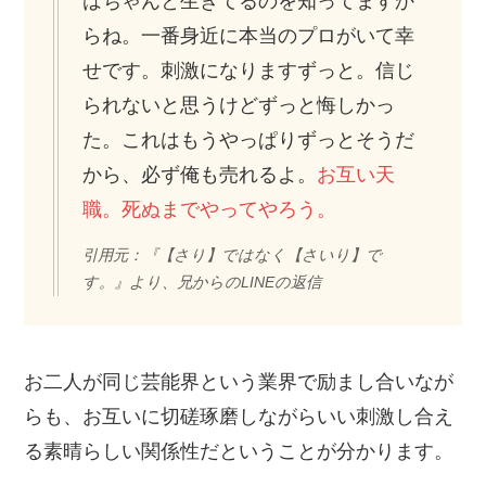
はちゃんと生きてるのを知ってますか
らね。一番身近に本当のプロがいて幸
せです。刺激になりますずっと。信じ
られないと思うけどずっと悔しかっ
た。これはもうやっぱりずっとそうだ
から、必ず俺も売れるよ。
お互い天
職。死ぬまでやってやろう。
引用元：『【さり】ではなく【さいり】で
す。』より、兄からのLINEの返信
お二人が同じ芸能界という業界で励まし合いなが
らも、お互いに切磋琢磨しながらいい刺激し合え
る素晴らしい関係性だということが分かります。