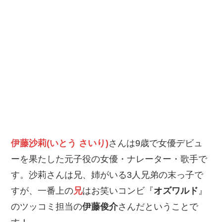
伊藤沙莉(いとう さいり)
さんは9歳で女優デビュ
ーを果たした元子役の女優・ナレーター・歌手で
す。沙莉さんは兄、姉がいる3人兄弟の末っ子で
すが、一番上の
兄
はお笑いコンビ『
オズワルド
』
のツッコミ担当の
伊藤俊介
さんだということで