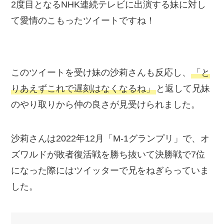
2度目となるNHK連続テレビに出演する妹に対し
て愛情のこもったツイートですね！
このツイートを受け妹の沙莉さんも反応し、
「と
りあえずこれで遅刻はなくなるね」
と返して兄妹
のやり取りから仲の良さが見受けられました。
沙莉さんは2022年12月「M-1グランプリ」で、オ
ズワルドが敗者復活戦を勝ち抜いて決勝戦で7位
になった際にはツイッターで兄をねぎらっていま
した。