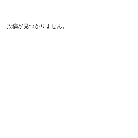
投稿が見つかりません。