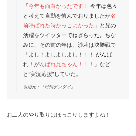
「
今年も面白かったです！
今年は色々
と考えて言動を慎んでおりましたが
名
前呼ばれた時かっこよかった
」と兄の
活躍をツイッターでねぎらった。ちな
みに、その前の年は、沙莉は決勝戦で
「よし！よしよしよし！！！
がん
ば
れ！が
んばれ兄ちゃん！！！
」など
と“実況応援”していた。
引用元：『日刊ゲンダイ』
お二人のやり取りはほっこりしますよね！