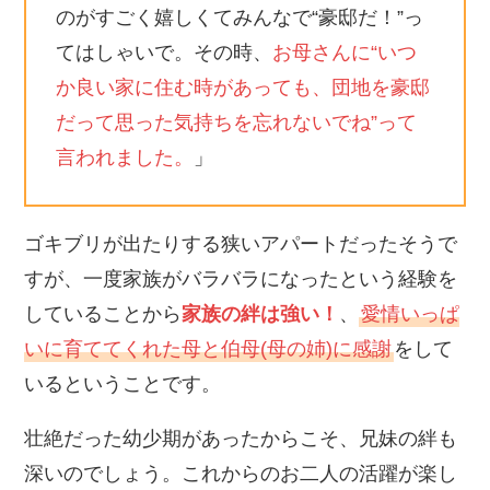
のがすごく嬉しくてみんなで“豪邸だ！”っ
てはしゃいで。その時、
お母さんに“いつ
か良い家に住む時があっても、団地を豪邸
だって思った気持ちを忘れないでね”って
言われました。
」
ゴキブリが出たりする狭いアパートだったそうで
すが、一度家族がバラバラになったという経験を
していることから
家族の絆は強い！
、
愛情いっぱ
いに育ててくれた母と伯母(母の姉)に感謝
をして
いるということです。
壮絶だった幼少期があったからこそ、兄妹の絆も
深いのでしょう。これからのお二人の活躍が楽し