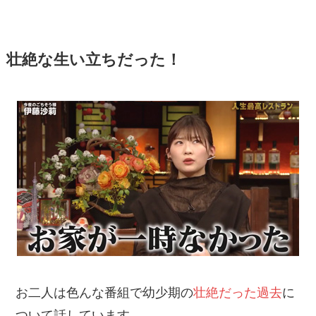
壮絶な生い立ちだった！
お二人は色んな番組で幼少期の
壮絶だった過去
に
ついて話しています。