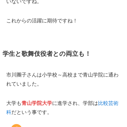
いないですね。
これからの活躍に期待ですね！
学生と歌舞伎役者との両立も！
市川團子さんは小学校～高校まで青山学院に通わ
れていました。
大学も
青山学院大学
に進学され、学部は
比較芸術
科
だという事です。