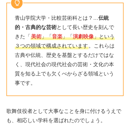
青山学院大学・比較芸術科とは？…
伝統
的・古典的な芸術
として長い歴史を刻んで
きた「
美術
」「
音楽
」「
演劇映像
」という
３つの領域で構成されています
。これらは
古典や伝統、歴史を基盤とするだけではな
く、現代社会の現代社会の芸術・文化の本
質を知る上でも欠くべからざる領域という
事です。
歌舞伎役者として大事なことを身に付けるうえで
も、相応しい学科を選ばれたのでしょう。