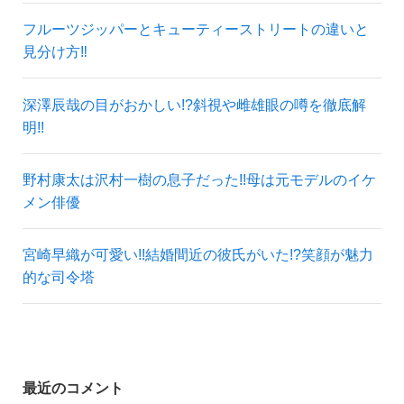
フルーツジッパーとキューティーストリートの違いと
見分け方‼
深澤辰哉の目がおかしい!?斜視や雌雄眼の噂を徹底解
明!!
野村康太は沢村一樹の息子だった!!母は元モデルのイケ
メン俳優
宮崎早織が可愛い!!結婚間近の彼氏がいた!?笑顔が魅力
的な司令塔
最近のコメント