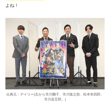
よね！
出典元：デイリー(左から市川團子、市川猿之助、松本幸四郎、
市川染五郎。)