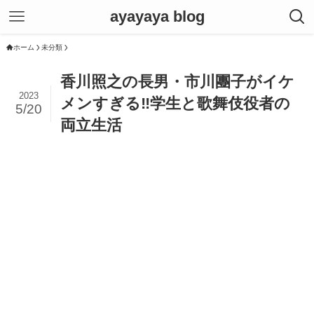
ayayaya blog
ホーム
未分類
香川照之の長男・市川團子がイケ
2023
メンすぎる‼学生と歌舞伎役者の
5/20
両立生活